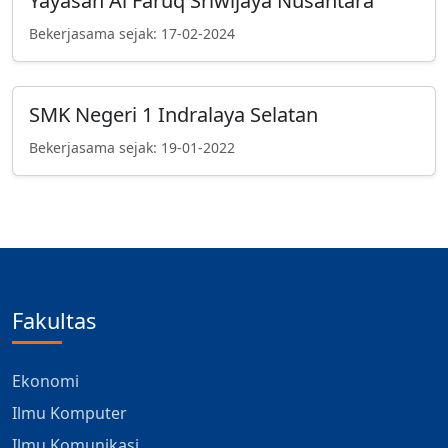
Yayasan Al Faruq Sriwijaya Nusantara
Bekerjasama sejak: 17-02-2024
SMK Negeri 1 Indralaya Selatan
Bekerjasama sejak: 19-01-2022
Fakultas
Ekonomi
Ilmu Komputer
Ilmu Komunikasi