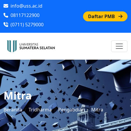
info@uss.ac.id
08117122900
Daftar PMB
(0711) 5279000
Mitra
Beranda
Tridharma
Pengabdian
Mitra