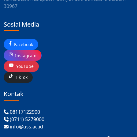
30967
Sosial Media
Facebook
Instagram
YouTube
TikTok
Kontak
08117122900
(0711) 5279000
info@uss.ac.id