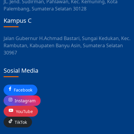
JL. Jend. Sudirman, Pahlawan, Kec. Kemuning, Kota
Palembang, Sumatera Selatan 30128
Kampus C
Jalan Gubernur H.Achmad Bastari, Sungai Kedukan, Kec.
Rambutan, Kabupaten Banyu Asin, Sumatera Selatan
30967
Sosial Media
Facebook
Instagram
YouTube
TikTok