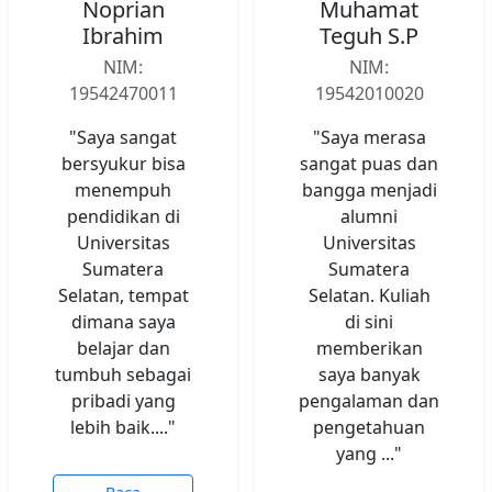
Noprian
Muhamat
Ibrahim
Teguh S.P
NIM:
NIM:
19542470011
19542010020
"Saya sangat
"Saya merasa
bersyukur bisa
sangat puas dan
menempuh
bangga menjadi
pendidikan di
alumni
Universitas
Universitas
Sumatera
Sumatera
Selatan, tempat
Selatan. Kuliah
dimana saya
di sini
belajar dan
memberikan
tumbuh sebagai
saya banyak
pribadi yang
pengalaman dan
lebih baik...."
pengetahuan
yang ..."