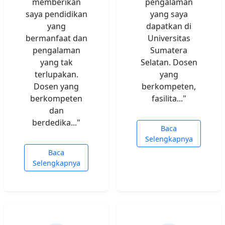
memberikan
pengalaman
saya pendidikan
yang saya
yang
dapatkan di
bermanfaat dan
Universitas
pengalaman
Sumatera
yang tak
Selatan. Dosen
terlupakan.
yang
Dosen yang
berkompeten,
berkompeten
fasilita..."
dan
berdedika..."
Baca
Selengkapnya
Baca
Selengkapnya