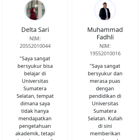
Delta Sari
Muhammad
Fadhli
NIM:
20552010044
NIM:
19552010016
"Saya sangat
bersyukur bisa
"Saya sangat
belajar di
bersyukur dan
Universitas
merasa puas
Sumatera
dengan
Selatan, tempat
pendidikan di
dimana saya
Universitas
tidak hanya
Sumatera
mendapatkan
Selatan. Kuliah
pengetahuan
di sini
akademik, tetapi
memberikan