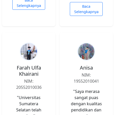
Baca
Selengkapnya
Baca
Selengkapnya
Farah Ulfa
Anisa
Khairani
NIM:
NIM:
19552010041
20552010036
"Saya merasa
"Universitas
sangat puas
Sumatera
dengan kualitas
Selatan telah
pendidikan dan