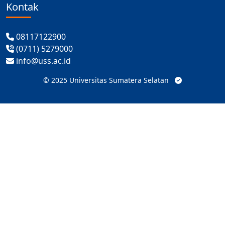
Kontak
08117122900
(0711) 5279000
info@uss.ac.id
©
2025
Universitas Sumatera Selatan