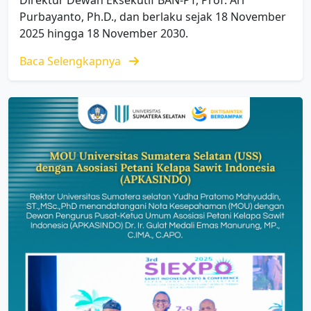
Direktur Dewan Eksekutif BAN-PT, Prof. Ari
Purbayanto, Ph.D., dan berlaku sejak 18 November
2025 hingga 18 November 2030.
Baca Selengkapnya