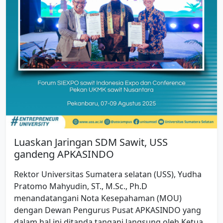
Luaskan Jaringan SDM Sawit, USS
gandeng APKASINDO
Rektor Universitas Sumatera selatan (USS), Yudha
Pratomo Mahyudin, ST., M.Sc., Ph.D
menandatangani Nota Kesepahaman (MOU)
dengan Dewan Pengurus Pusat APKASINDO yang
dalam hal ini ditanda tangani langsung oleh Ketua